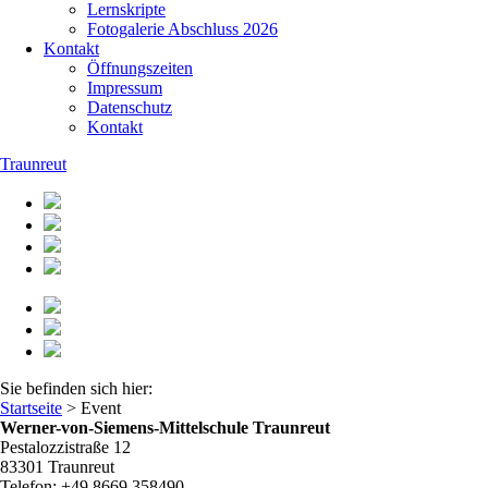
Lernskripte
Fotogalerie Abschluss 2026
Kontakt
Öffnungszeiten
Impressum
Datenschutz
Kontakt
Traunreut
Sie befinden sich hier:
Startseite
>
Event
Werner-von-Siemens-Mittelschule Traunreut
Pestalozzistraße 12
83301 Traunreut
Telefon: +49 8669 358490