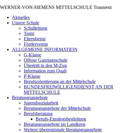
WERNER-VON-SIEMENS MITTELSCHULE Traunreut
Aktuelles
Unsere Schule
Schulleitung
Team
Elternbeirat
Förderverein
ALLGEMEINE INFORMATION
G-Klasse
Offene Ganztagsschule
Übertritt in den M-Zug
Information zum Quali
P-Klasse
Berufsorientierung an der Mittelschule
BUNDESFREIWILLIGENDIENST AN DER
MITTELSCHULE
Beratungsangebote
Jugendsozialarbeit
Beratungsangebote der Mittelschule
Berufsberatung
Berufs-Einstiegsbegleitung
Beratungsangebote im Landkreis
Weitere überregionale Beratungsangebote