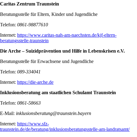
Caritas Zentrum Traunstein
Beratungsstelle für Eltern, Kinder und Jugendliche
Telefon:
0861-98877610
Internet:
https://www.caritas-nah-am-naechsten.de/kjf-eltern-
beratungsstelle-traunstein
Die Arche – Suizidprävention und Hilfe in Lebenskrisen e.V.
Beratungsstelle für Erwachsene und Jugendliche
Telefon:
089-334041
Internet:
https://die-arche.de
Inklusionsberatung am staatlichen Schulamt Traunstein
Telefon:
0861-58663
E-Mail:
inklusionsberatung@traunstein.bayern
Internet:
https://www.sfz-
traunstein.de/de/beratung/inklusionsberatungsstelle-am-landratsamt/