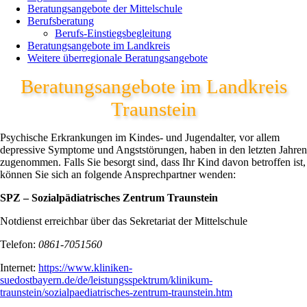
Beratungsangebote der Mittelschule
Berufsberatung
Berufs-Einstiegsbegleitung
Beratungsangebote im Landkreis
Weitere überregionale Beratungsangebote
Beratungsangebote im Landkreis
Traunstein
Psychische Erkrankungen im Kindes- und Jugendalter, vor allem
depressive Symptome und Angststörungen, haben in den letzten Jahren
zugenommen. Falls Sie besorgt sind, dass Ihr Kind davon betroffen ist,
können Sie sich an folgende Ansprechpartner wenden:
SPZ – Sozialpädiatrisches Zentrum Traunstein
Notdienst erreichbar über das Sekretariat der Mittelschule
Telefon:
0861-7051560
Internet:
https://www.kliniken-
suedostbayern.de/de/leistungsspektrum/klinikum-
traunstein/sozialpaediatrisches-zentrum-traunstein.htm