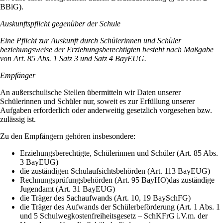
BBiG).
Auskunftspflicht gegenüber der Schule
Eine Pflicht zur Auskunft durch Schülerinnen und Schüler
beziehungsweise der Erziehungsberechtigten besteht nach Maßgabe
von Art. 85 Abs. 1 Satz 3 und Satz 4 BayEUG.
Empfänger
An außerschulische Stellen übermitteln wir Daten unserer
Schülerinnen und Schüler nur, soweit es zur Erfüllung unserer
Aufgaben erforderlich oder anderweitig gesetzlich vorgesehen bzw.
zulässig ist.
Zu den Empfängern gehören insbesondere:
Erziehungsberechtigte, Schülerinnen und Schüler (Art. 85 Abs.
3 BayEUG)
die zuständigen Schulaufsichtsbehörden (Art. 113 BayEUG)
Rechnungsprüfungsbehörden (Art. 95 BayHO)das zuständige
Jugendamt (Art. 31 BayEUG)
die Träger des Sachaufwands (Art. 10, 19 BaySchFG)
die Träger des Aufwands der Schülerbeförderung (Art. 1 Abs. 1
und 5 Schulwegkostenfreiheitsgesetz – SchKFrG i.V.m. der