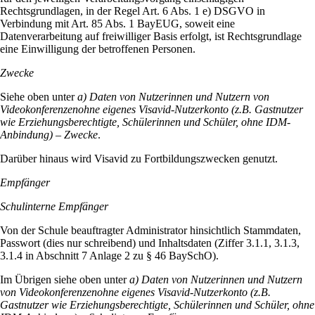
Rechtsgrundlagen, in der Regel Art. 6 Abs. 1 e) DSGVO in
Verbindung mit Art. 85 Abs. 1 BayEUG, soweit eine
Datenverarbeitung auf freiwilliger Basis erfolgt, ist Rechtsgrundlage
eine Einwilligung der betroffenen Personen.
Zwecke
Siehe oben unter
a) Daten von Nutzerinnen und Nutzern von
Videokonferenzenohne eigenes Visavid-Nutzerkonto (z.B. Gastnutzer
wie Erziehungsberechtigte, Schülerinnen und Schüler, ohne IDM-
Anbindung) –
Zwecke
.
Darüber hinaus wird Visavid zu Fortbildungszwecken genutzt.
Empfänger
Schulinterne Empfänger
Von der Schule beauftragter Administrator hinsichtlich Stammdaten,
Passwort (dies nur schreibend) und Inhaltsdaten (Ziffer 3.1.1, 3.1.3,
3.1.4 in Abschnitt 7 Anlage 2 zu § 46 BaySchO).
Im Übrigen siehe oben unter
a) Daten von Nutzerinnen und Nutzern
von Videokonferenzenohne eigenes Visavid-Nutzerkonto (z.B.
Gastnutzer wie Erziehungsberechtigte, Schülerinnen und Schüler, ohne