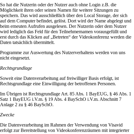
So hat die Nutzerin oder der Nutzer auch ohne Login z.B. die
Möglichkeit ihren oder seinen Namen für weitere Sitzungen zu
speichern. Das wird ausschließlich über den Local Storage, der sich
auf dem Computer befindet, gelöst. Dort wird der Name abgelegt und
beim erneuten Aufrufen ausgelesen. Der Nutzerin oder dem Nutzer
wird lediglich das Feld für den Teilnehmernamen vorausgefüllt und
erst durch das Klicken auf „Betreten“ der Videokonferenz werden die
Daten tatsächlich übermittelt.
Programme zur Auswertung des Nutzerverhaltens werden von uns
nicht eingesetzt.
Rechtsgrundlage
Soweit eine Datenverarbeitung auf freiwilliger Basis erfolgt, ist
Rechtsgrundlage eine Einwilligung der betroffenen Personen.
Im Übrigen ist Rechtsgrundlage Art. 85 Abs. 1 BayEUG, § 46 Abs. 1
Satz 1 BayEUG i.V.m. § 19 Abs. 4 BaySchO i.V.m. Abschnitt 7
Anlage 2 zu § 46 BaySchO.
Zwecke
Die Datenverarbeitung im Rahmen der Verwendung von Visavid
erfolgt zur Bereitstellung von Videokonferenzräumen mit integrierter