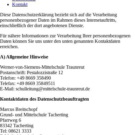
Kontakt
Diese Datenschutzerklärung bezieht sich auf die Verarbeitung
personenbezogener Daten im Rahmen dieses Internetauftritts,
einschließlich der dort angebotenen Dienste.
Für nähere Informationen zur Verarbeitung Ihrer personenbezogenen
Daten können Sie uns unter den unten genannten Kontaktdaten
erreichen.
A) Allgemeine Hinweise
Werner-von-Siemens-Mittelschule Traunreut
Postanschrift: Pestalozzistraße 12
Telefon: +49 8669 358490
Telefax: +49 8669 35849511
E-Mail: schulleitung@mittelschule-traunreut.de
Kontaktdaten des Datenschutzbeauftragten
Marcus Breitschopf
Grund- und Mittelschule Tacherting
Pfarrweg 6
83342 Tacherting
Tel: 08621 3333